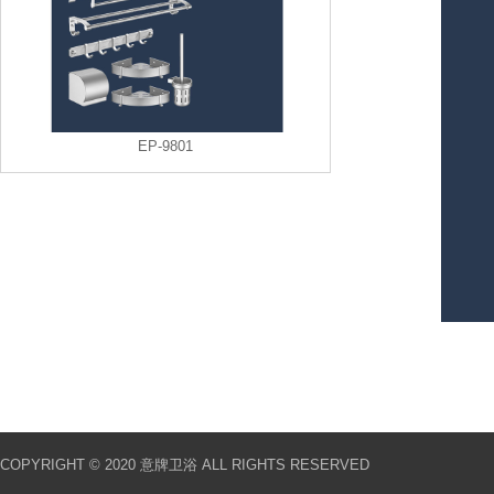
EP-9801
COPYRIGHT © 2020 意牌卫浴 ALL RIGHTS RESERVED