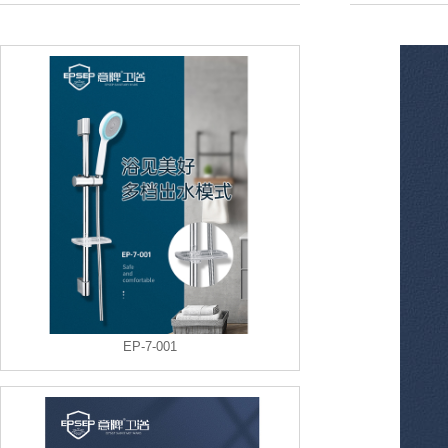
EP-7-001