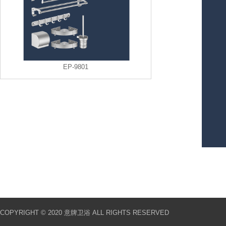
EP-9801
COPYRIGHT © 2020 意牌卫浴 ALL RIGHTS RESERVED