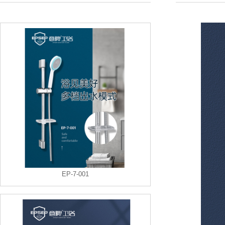
EP-7-001